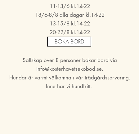
11-13/6 kl.14-22
18/6-8/8 alla dagar kl.14-22
13-15/8 kl.14-22
20-22/8 kl.14-22
BOKA BORD
Sällskap över 8 personer bokar bord via
info@kosterhavetsekobod.se
.
Hundar är varmt välkomna i vår trädgårdsservering.
Inne har vi hundfritt.