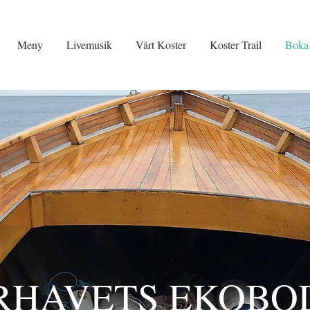
Meny
Livemusik
Vårt Koster
Koster Trail
Boka
RHAVETS EKOBO