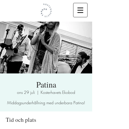
Patina
ons 29 juli
  |  
Kosterhavets Ekobod
Middagsunderhållning med underbara Patina!
Tid och plats