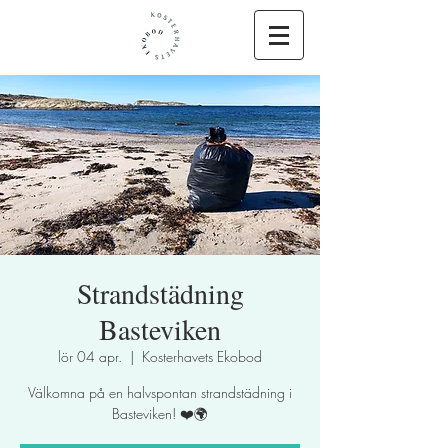
Strandstädning
Basteviken
lör 04 apr.
  |  
Kosterhavets Ekobod
Välkomna på en halvspontan strandstädning i
Basteviken! ❤️🌍