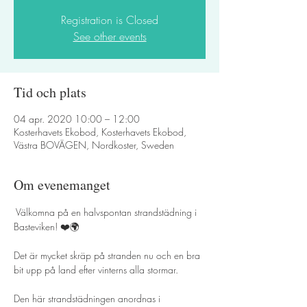
Registration is Closed
See other events
Tid och plats
04 apr. 2020 10:00 – 12:00
Kosterhavets Ekobod, Kosterhavets Ekobod,
Västra BOVÄGEN, Nordkoster, Sweden
Om evenemanget
 Välkomna på en halvspontan strandstädning i 
Det är mycket skräp på stranden nu och en bra 
Den här strandstädningen anordnas i 