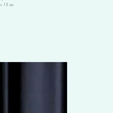
av 15 av