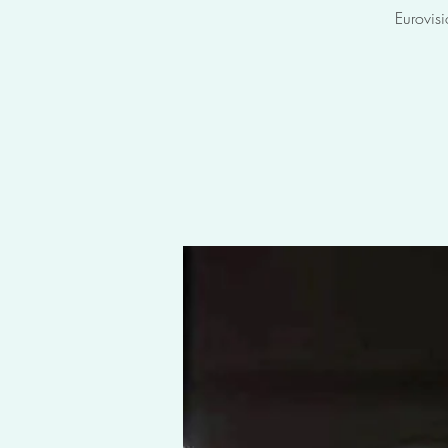
Eurovis